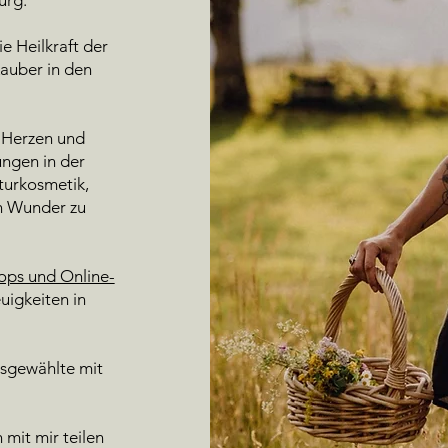
e Heilkraft der
Zauber in den
m Herzen und
ungen in der
turkosmetik,
en Wunder zu
ps und Online-
uigkeiten in
sgewählte mit
 mit mir teilen