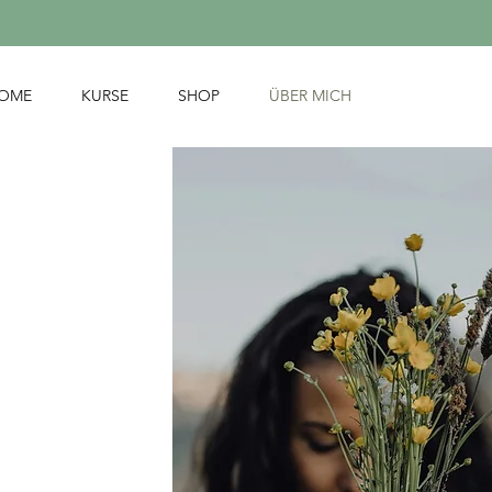
OME
KURSE
SHOP
ÜBER MICH