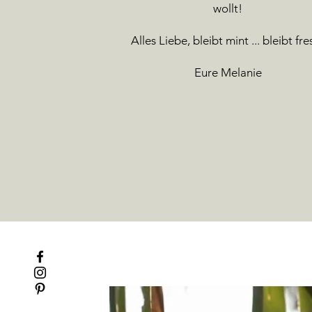
wollt!
Alles Liebe, bleibt mint ... bleibt fre
Eure Melanie