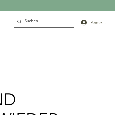
Anmelden
ND