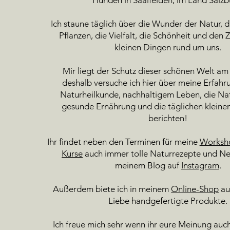
Ich staune täglich über die Wunder der Natur, di
Pflanzen, die Vielfalt, die Schönheit und den 
kleinen Dingen rund um uns.
Mir liegt der Schutz dieser schönen Welt a
deshalb versuche ich hier über meine Erfahr
Naturheilkunde, nachhaltigem Leben, die Na
gesunde Ernährung und die täglichen klein
berichten!
Ihr findet neben den Terminen für meine
Worksho
Kurse
auch immer tolle Naturrezepte und Ne
meinem Blog auf
Instagram
.
Außerdem biete ich in meinem
Online-Shop
au
Liebe handgefertigte Produkte.
Ich freue mich sehr wenn ihr eure Meinung auch