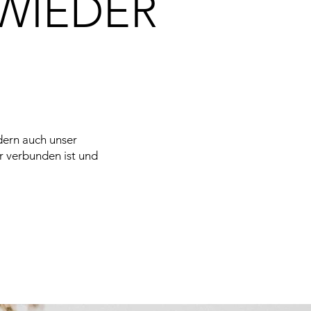
WIEDER
N
dern auch unser
er verbunden ist und