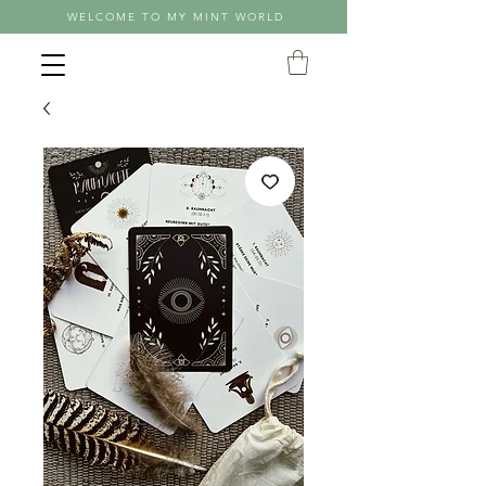
WELCOME TO MY MINT WORLD