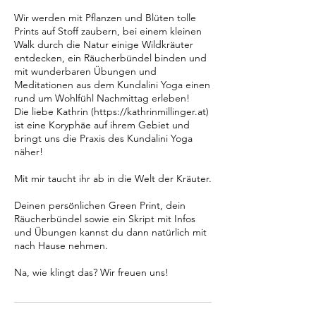
Wir werden mit Pflanzen und Blüten tolle
Prints auf Stoff zaubern, bei einem kleinen
Walk durch die Natur einige Wildkräuter
entdecken, ein Räucherbündel binden und
mit wunderbaren Übungen und
Meditationen aus dem Kundalini Yoga einen
rund um Wohlfühl Nachmittag erleben!
Die liebe Kathrin (https://kathrinmillinger.at)
ist eine Koryphäe auf ihrem Gebiet und
bringt uns die Praxis des Kundalini Yoga
näher!
Mit mir taucht ihr ab in die Welt der Kräuter.
Deinen persönlichen Green Print, dein
Räucherbündel sowie ein Skript mit Infos
und Übungen kannst du dann natürlich mit
nach Hause nehmen.
Na, wie klingt das? Wir freuen uns!