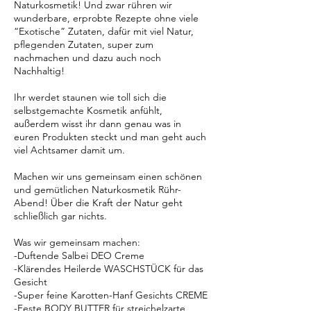
Naturkosmetik! Und zwar rühren wir
wunderbare, erprobte Rezepte ohne viele
“Exotische” Zutaten, dafür mit viel Natur,
pflegenden Zutaten, super zum
nachmachen und dazu auch noch
Nachhaltig!
Ihr werdet staunen wie toll sich die
selbstgemachte Kosmetik anfühlt,
außerdem wisst ihr dann genau was in
euren Produkten steckt und man geht auch
viel Achtsamer damit um.
Machen wir uns gemeinsam einen schönen
und gemütlichen Naturkosmetik Rühr-
Abend! Über die Kraft der Natur geht
schließlich gar nichts.
Was wir gemeinsam machen:
-Duftende Salbei DEO Creme
-Klärendes Heilerde WASCHSTÜCK für das
Gesicht
-Super feine Karotten-Hanf Gesichts CREME
-Feste BODY BUTTER für streichelzarte