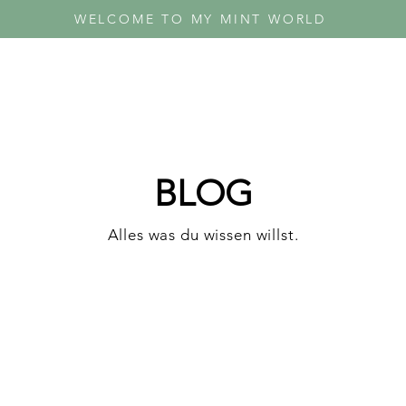
WELCOME TO MY MINT WORLD
BLOG
Alles was du wissen willst.